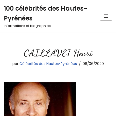
100 célébrités des Hautes-
Aller
Pyrénées
au
contenu
Informations et biographies
CAILLAVET Henri
par
Célébrités des Hautes-Pyrénées
06/06/2020