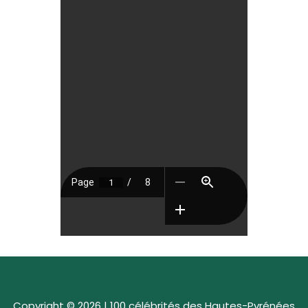
Copyright © 2026 | 100 célébrités des Hautes-Pyrénées