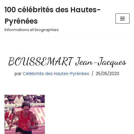
100 célébrités des Hautes-
Aller
Pyrénées
au
contenu
Informations et biographies
BOUSSEMART Jean-Jacques
par
Célébrités des Hautes-Pyrénées
25/05/2020