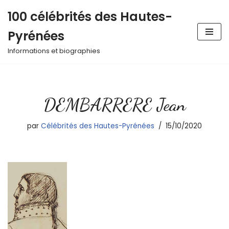
100 célébrités des Hautes-
Aller
Pyrénées
au
contenu
Informations et biographies
DEMBARRERE Jean
par
Célébrités des Hautes-Pyrénées
15/10/2020