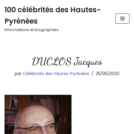
100 célébrités des Hautes-
Aller
Pyrénées
au
contenu
Informations et biographies
DUCLOS Jacques
par
Célébrités des Hautes-Pyrénées
25/05/2020