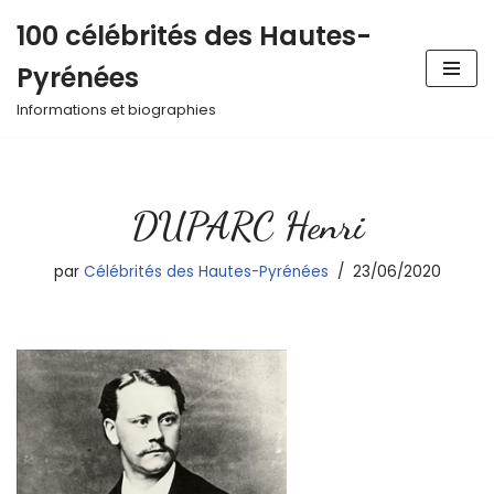
100 célébrités des Hautes-
Aller
Pyrénées
au
contenu
Informations et biographies
DUPARC Henri
par
Célébrités des Hautes-Pyrénées
23/06/2020