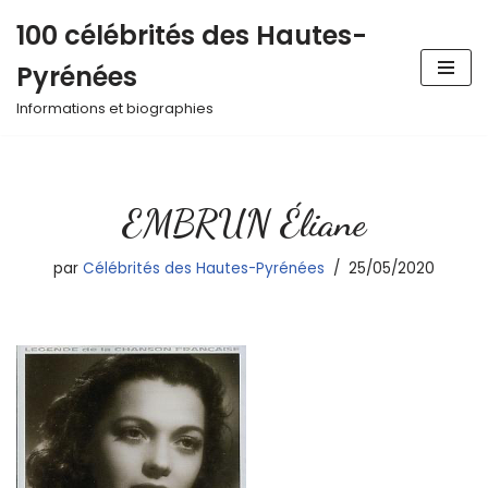
100 célébrités des Hautes-
Aller
Pyrénées
au
contenu
Informations et biographies
EMBRUN Éliane
par
Célébrités des Hautes-Pyrénées
25/05/2020