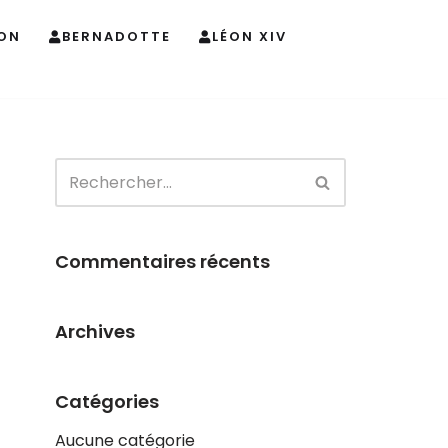
ON
BERNADOTTE
LÉON XIV
Commentaires récents
Archives
Catégories
Aucune catégorie