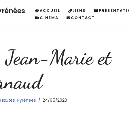
yrénées
ACCUEIL
LIENS
PRÉSENTATI
CINÉMA
CONTACT
Jean-Marie et
rnaud
s Hautes-Pyrénées
24/05/2020