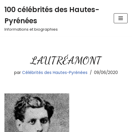
100 célébrités des Hautes-
Aller
Pyrénées
au
contenu
Informations et biographies
LAUTRÉAMONT
par
Célébrités des Hautes-Pyrénées
09/06/2020