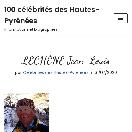
100 célébrités des Hautes-
Aller
Pyrénées
au
contenu
Informations et biographies
LECHÊNE Jean-Louis
par
Célébrités des Hautes-Pyrénées
31/07/2020