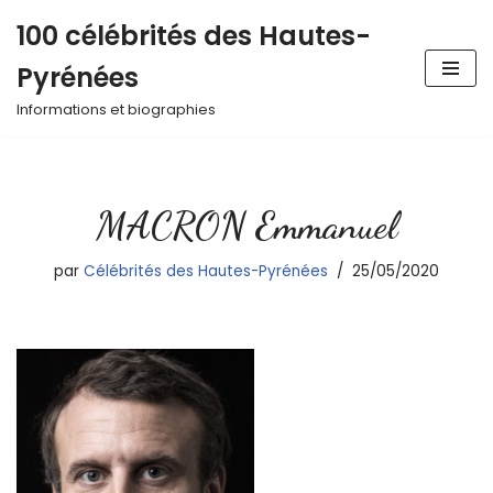
100 célébrités des Hautes-
Aller
Pyrénées
au
contenu
Informations et biographies
MACRON Emmanuel
par
Célébrités des Hautes-Pyrénées
25/05/2020