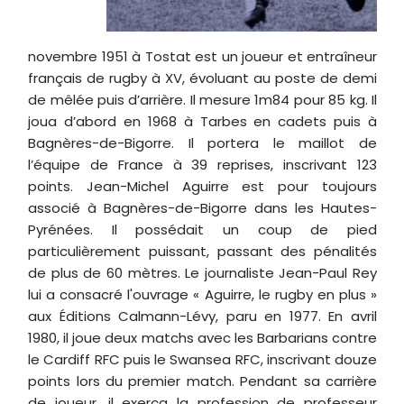
novembre 1951 à Tostat est un joueur et entraîneur
français de rugby à XV, évoluant au poste de demi
de mêlée puis d’arrière. Il mesure 1m84 pour 85 kg. Il
joua d’abord en 1968 à Tarbes en cadets puis à
Bagnères-de-Bigorre. Il portera le maillot de
l’équipe de France à 39 reprises, inscrivant 123
points. Jean-Michel Aguirre est pour toujours
associé à Bagnères-de-Bigorre dans les Hautes-
Pyrénées. Il possédait un coup de pied
particulièrement puissant, passant des pénalités
de plus de 60 mètres. Le journaliste Jean-Paul Rey
lui a consacré l'ouvrage « Aguirre, le rugby en plus »
aux Éditions Calmann-Lévy, paru en 1977. En avril
1980, il joue deux matchs avec les Barbarians contre
le Cardiff RFC puis le Swansea RFC, inscrivant douze
points lors du premier match. Pendant sa carrière
de joueur, il exerça la profession de professeur