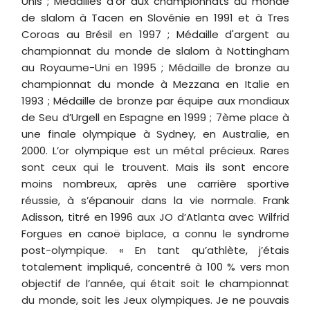
Unis ; Médailles d'or aux championnats du monde
de slalom à Tacen en Slovénie en 1991 et à Tres
Coroas au Brésil en 1997 ; Médaille d'argent au
championnat du monde de slalom à Nottingham
au Royaume-Uni en 1995 ; Médaille de bronze au
championnat du monde à Mezzana en Italie en
1993 ; Médaille de bronze par équipe aux mondiaux
de Seu d’Urgell en Espagne en 1999 ; 7ème place à
une finale olympique à Sydney, en Australie, en
2000. L’or olympique est un métal précieux. Rares
sont ceux qui le trouvent. Mais ils sont encore
moins nombreux, après une carrière sportive
réussie, à s’épanouir dans la vie normale. Frank
Adisson, titré en 1996 aux JO d’Atlanta avec Wilfrid
Forgues en canoë biplace, a connu le syndrome
post-olympique. « En tant qu’athlète, j’étais
totalement impliqué, concentré à 100 % vers mon
objectif de l’année, qui était soit le championnat
du monde, soit les Jeux olympiques. Je ne pouvais