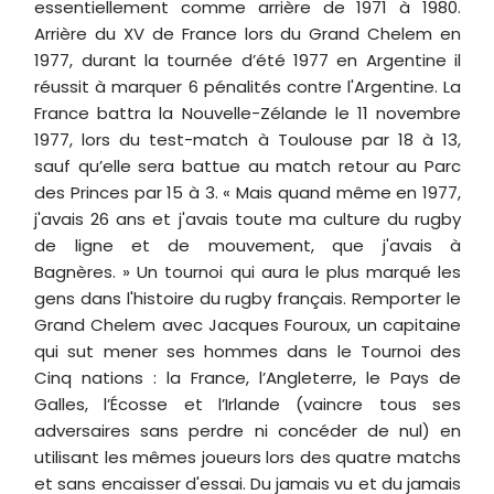
essentiellement comme arrière de 1971 à 1980.
Arrière du XV de France lors du Grand Chelem en
1977, durant la tournée d’été 1977 en Argentine il
réussit à marquer 6 pénalités contre l'Argentine. La
France battra la Nouvelle-Zélande le 11 novembre
1977, lors du test-match à Toulouse par 18 à 13,
sauf qu’elle sera battue au match retour au Parc
des Princes par 15 à 3. « Mais quand même en 1977,
j'avais 26 ans et j'avais toute ma culture du rugby
de ligne et de mouvement, que j'avais à
Bagnères. » Un tournoi qui aura le plus marqué les
gens dans l'histoire du rugby français. Remporter le
Grand Chelem avec Jacques Fouroux, un capitaine
qui sut mener ses hommes dans le Tournoi des
Cinq nations : la France, l’Angleterre, le Pays de
Galles, l’Écosse et l’Irlande (vaincre tous ses
adversaires sans perdre ni concéder de nul) en
utilisant les mêmes joueurs lors des quatre matchs
et sans encaisser d'essai. Du jamais vu et du jamais