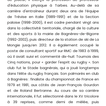
d'éducation physique à Tarbes. Au-delà de sa
carrière d'entraîneur durant deux ans de l’équipe
de Trévise en Italie (1989-1991) et de la Section
paloise (1998-2000), il est cadre pendant vingt ans
dans la collectivité territoriale, chargé de la culture
et des sports à la mairie de Bagnères-de-Bigorre
(1992-2002), puis directeur de la station de ski de La
Mongie jusqu’en 2012. Il a également occupé le
poste de consultant sportif sur RMC de 1983 à 1999,
où il avait suivi et commenté dix-huit Tournois des
Cinq nations, pour « garder l'esprit au rugby ». Son
club fut le Stade bagnérais, qui a joué longtemps
dans l’élite du rugby français. Son palmarès en club
à Bagnères : finaliste du championnat de France en
1979 et 1981, aux côtés de Jean-François Gourdon
et de Roland Bertranne. Au cours de sa carrière
internationale, il fut sélectionné dans le XV tricolore
à 39 reprises, comme demi de mêlée, puis