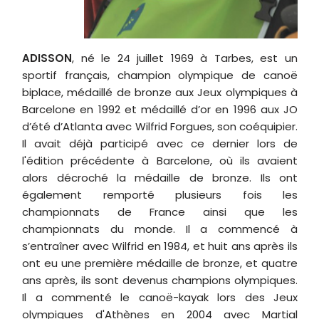
ADISSON
, né le 24 juillet 1969 à Tarbes, est un
sportif français, champion olympique de canoë
biplace, médaillé de bronze aux Jeux olympiques à
Barcelone en 1992 et médaillé d’or en 1996 aux JO
d’été d’Atlanta avec Wilfrid Forgues, son coéquipier.
Il avait déjà participé avec ce dernier lors de
l'édition précédente à Barcelone, où ils avaient
alors décroché la médaille de bronze. Ils ont
également remporté plusieurs fois les
championnats de France ainsi que les
championnats du monde. Il a commencé à
s’entraîner avec Wilfrid en 1984, et huit ans après ils
ont eu une première médaille de bronze, et quatre
ans après, ils sont devenus champions olympiques.
Il a commenté le canoë-kayak lors des Jeux
olympiques d'Athènes en 2004 avec Martial