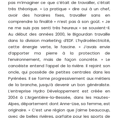
pas m’imaginer ce que c’était de travailler, c’était
très théorique. » La pratique « dire oui à un chef,
avoir des horaires fixes, travailler sans en
comprendre la finalité » n’est pas à son goût. « Je
ne me suis pas senti très heureux » se souvient-il.
Au début des années 2000, le Bigourdan travaille
dans la division marketing d’EDF. L’hydroélectricité,
cette énergie verte, le fascine. « J’avais envie
d’apporter ma pierre à la protection de
l’environnement, mais de façon concrète. » Le
canoéiste entend l’appel de la rivière. Il rejoint son
oncle, qui possède de petites centrales dans les
Pyrénées. Il se forme progressivement aux métiers
de la branche, jusqu’à devenir un bon généraliste.
L’entreprise Hydro Développement est créée en
2004 à L’Argentière-la-Bessée, dans les Hautes-
Alpes, département dont Anne-Lise, sa femme, est
originaire. « C’est une région que j’aime beaucoup,
avec de belles rivières, parfaite pour les sports de