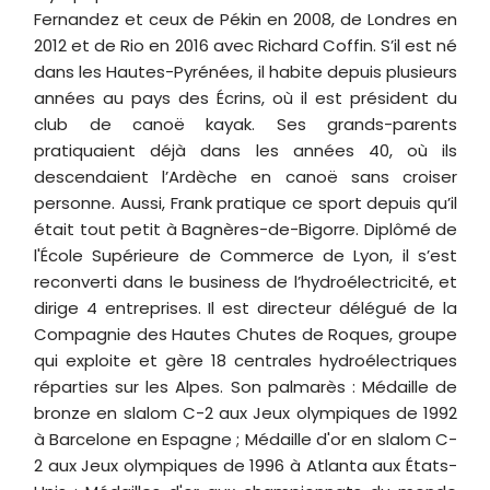
Fernandez et ceux de Pékin en 2008, de Londres en
2012 et de Rio en 2016 avec Richard Coffin. S’il est né
dans les Hautes-Pyrénées, il habite depuis plusieurs
années au pays des Écrins, où il est président du
club de canoë kayak. Ses grands-parents
pratiquaient déjà dans les années 40, où ils
descendaient l’Ardèche en canoë sans croiser
personne. Aussi, Frank pratique ce sport depuis qu’il
était tout petit à Bagnères-de-Bigorre. Diplômé de
l'École Supérieure de Commerce de Lyon, il s’est
reconverti dans le business de l’hydroélectricité, et
dirige 4 entreprises. Il est directeur délégué de la
Compagnie des Hautes Chutes de Roques, groupe
qui exploite et gère 18 centrales hydroélectriques
réparties sur les Alpes. Son palmarès : Médaille de
bronze en slalom C-2 aux Jeux olympiques de 1992
à Barcelone en Espagne ; Médaille d'or en slalom C-
2 aux Jeux olympiques de 1996 à Atlanta aux États-