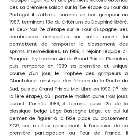
dès sa première saison sur la 15e étape du Tour du
Portugal, il s'affirme comme un bon grimpeur en
1987, terminant 19e du Critérium du Dauphiné libéré,
et deux fois 2e d'étape sur le Tour d'Espagne. Ses
nombreuses échappées sur cette course lui
permettent de remporter le classement des
sprints intermédiaires. En 1988, il rejoint l'équipe Z-
Peugeot. Il y termine 4e du Grand Prix de Plumelec,
puis remporte en 1989 sa première et unique
course d'un jour, le Trophée des grimpeurs à
Chanteloup, ainsi que des étapes de la Route du
er
Sud, puis du Grand Prix du Midi Libre en 1990 (1
de
la 1ère étape), où il porte le maillot jaune trois jours
durant. L’année 1989, il termine aussi 12e de la
classique belge Liège-Bastogne-Liège, ce qui lui
permet de figurer à la 192e place du classement
FICP, son meilleur classement. À l'occasion de sa
première participation au Tour de France, il