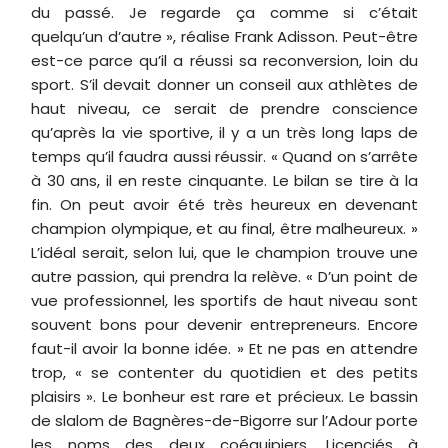
du passé. Je regarde ça comme si c’était
quelqu’un d’autre », réalise Frank Adisson. Peut-être
est-ce parce qu’il a réussi sa reconversion, loin du
sport. S’il devait donner un conseil aux athlètes de
haut niveau, ce serait de prendre conscience
qu’après la vie sportive, il y a un très long laps de
temps qu’il faudra aussi réussir. « Quand on s’arrête
à 30 ans, il en reste cinquante. Le bilan se tire à la
fin. On peut avoir été très heureux en devenant
champion olympique, et au final, être malheureux. »
L’idéal serait, selon lui, que le champion trouve une
autre passion, qui prendra la relève. « D’un point de
vue professionnel, les sportifs de haut niveau sont
souvent bons pour devenir entrepreneurs. Encore
faut-il avoir la bonne idée. » Et ne pas en attendre
trop, « se contenter du quotidien et des petits
plaisirs ». Le bonheur est rare et précieux. Le bassin
de slalom de Bagnères-de-Bigorre sur l’Adour porte
les noms des deux coéquipiers. Licenciés à