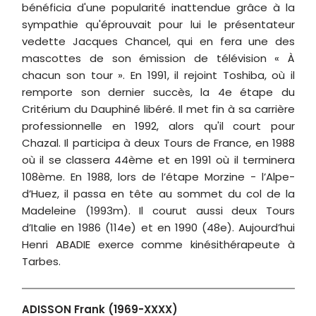
bénéficia d'une popularité inattendue grâce à la
sympathie qu'éprouvait pour lui le présentateur
vedette Jacques Chancel, qui en fera une des
mascottes de son émission de télévision « À
chacun son tour ». En 1991, il rejoint Toshiba, où il
remporte son dernier succès, la 4e étape du
Critérium du Dauphiné libéré. Il met fin à sa carrière
professionnelle en 1992, alors qu'il court pour
Chazal. Il participa à deux Tours de France, en 1988
où il se classera 44ème et en 1991 où il terminera
108ème. En 1988, lors de l’étape Morzine - l’Alpe-
d’Huez, il passa en tête au sommet du col de la
Madeleine (1993m). Il courut aussi deux Tours
d’Italie en 1986 (114e) et en 1990 (48e). Aujourd’hui
Henri ABADIE exerce comme kinésithérapeute à
Tarbes.
ADISSON Frank (1969-XXXX)