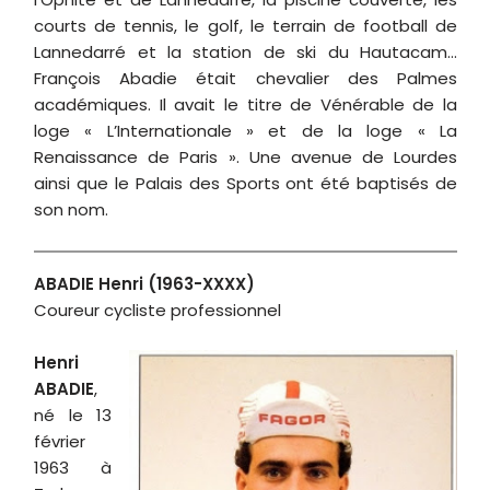
ABADIE Henri (1963-XXXX)
Coureur cycliste professionnel
Henri
ABADIE
,
né le 13
février
1963 à