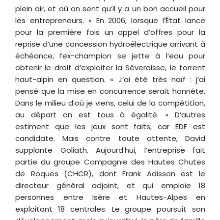
plein air, et où on sent qu’il y a un bon accueil pour
les entrepreneurs. » En 2006, lorsque l’État lance
pour la première fois un appel d’offres pour la
reprise d’une concession hydroélectrique arrivant à
échéance, l’ex-champion se jette à l’eau pour
obtenir le droit d’exploiter la Séveraisse, le torrent
haut-alpin en question. « J’ai été très naïf : j’ai
pensé que la mise en concurrence serait honnête.
Dans le milieu d’où je viens, celui de la compétition,
au départ on est tous à égalité. » D’autres
estiment que les jeux sont faits, car EDF est
candidate. Mais contre toute attente, David
supplante Goliath. Aujourd’hui, l’entreprise fait
partie du groupe Compagnie des Hautes Chutes
de Roques (CHCR), dont Frank Adisson est le
directeur général adjoint, et qui emploie 18
personnes entre Isère et Hautes-Alpes en
exploitant 18 centrales. Le groupe poursuit son