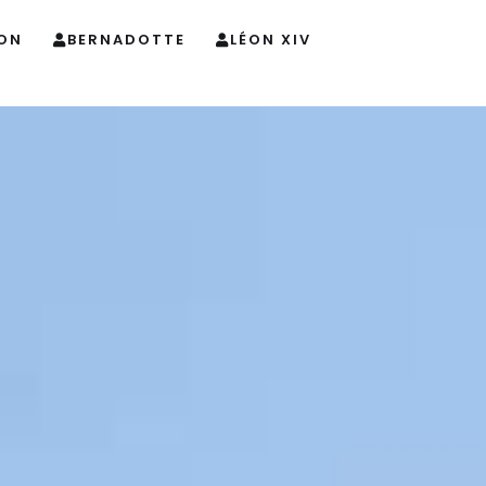
ON
BERNADOTTE
LÉON XIV