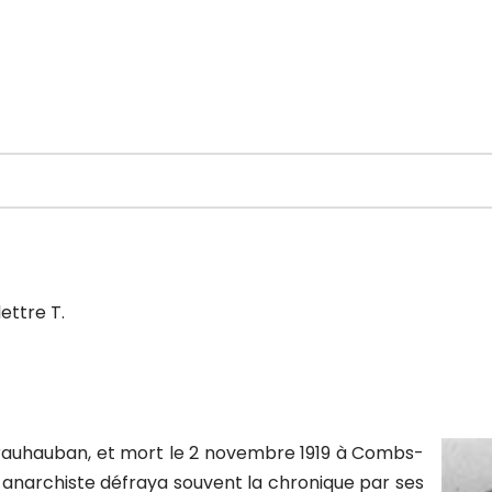
ettre T.
e Brauhauban, et mort le 2 novembre 1919 à Combs-
t anarchiste défraya souvent la chronique par ses