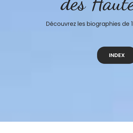
des Haut
Découvrez les biographies de 
INDEX