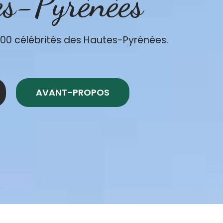
es-Pyrénées
100 célébrités des Hautes-Pyrénées.
AVANT-PROPOS